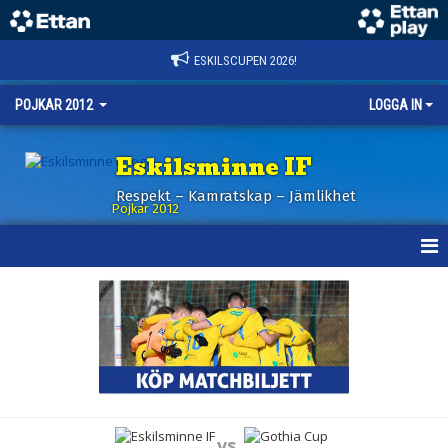
ESKILSCUPEN 2026!
POJKAR 2012
LOGGA IN
Eskilsminne IF
Respekt – Kamratskap – Jämlikhet
Pojkar 2012
HEM
NYHETER
KALENDER
MATCHER
vs