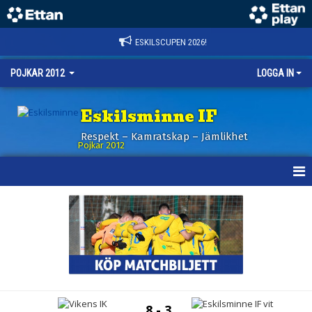
ESKILSCUPEN 2026!
POJKAR 2012
LOGGA IN
Eskilsminne IF
Respekt – Kamratskap – Jämlikhet
Pojkar 2012
HEM
NYHETER
KALENDER
MATCHER
8 - 3