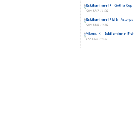
Eskilsminne IF
- Gothia Cup
Sön 12/7 11:00
Eskilsminne IF blå
- Åstorps 
Sön 14/6 10:30
Vikens IK -
Eskilsminne IF vi
Lör 13/6 13:00