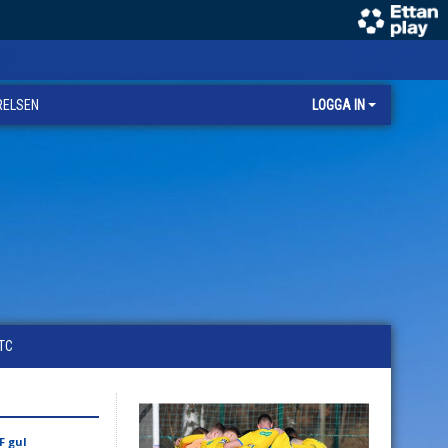
RELSEN
LOGGA IN
TC
F gul