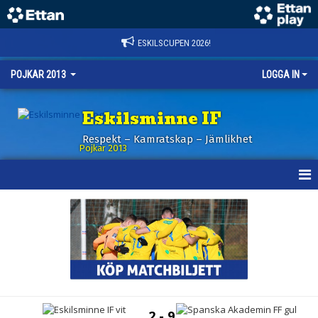
ESKILSCUPEN 2026!
POJKAR 2013
LOGGA IN
Eskilsminne IF
Respekt – Kamratskap – Jämlikhet
Pojkar 2013
HEM
NYHETER
KALENDER
MATCHER
2 - 9