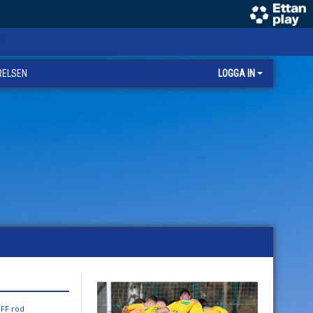
RELSEN
LOGGA IN
 FF röd