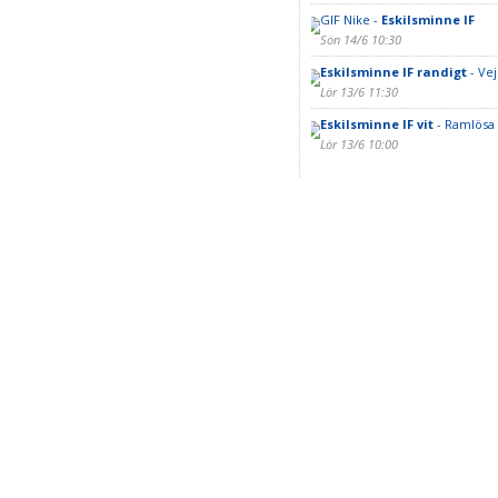
GIF Nike -
Eskilsminne IF
Sön 14/6 10:30
Eskilsminne IF randigt
- Vej
Lör 13/6 11:30
Eskilsminne IF vit
- Ramlösa 
Lör 13/6 10:00