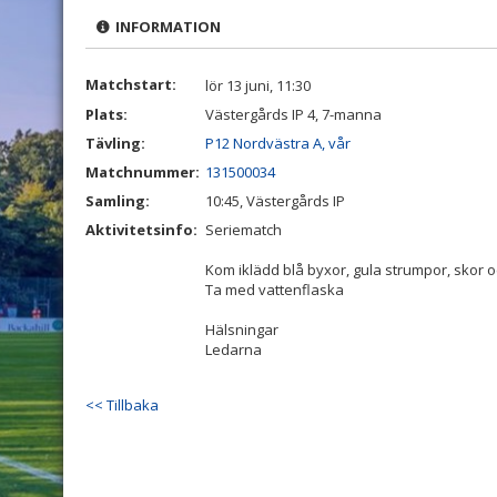
INFORMATION
Matchstart:
lör 13 juni, 11:30
Plats:
Västergårds IP 4, 7-manna
Tävling:
P12 Nordvästra A, vår
Matchnummer:
131500034
Samling:
10:45, Västergårds IP
Aktivitetsinfo:
Seriematch
Kom iklädd blå byxor, gula strumpor, skor
Ta med vattenflaska
Hälsningar
Ledarna
<< Tillbaka