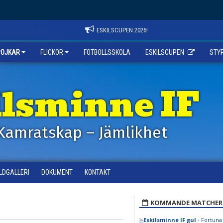
ESKILSCUPEN 2026!
POJKAR
FLICKOR
FOTBOLLSSKOLA
ESKILSCUPEN
STY
ilsminne IF
Kamratskap – Jämlikhet
ILDGALLERI
DOKUMENT
KONTAKT
KOMMANDE MATCHER
Eskilsminne IF gul
- Fortuna