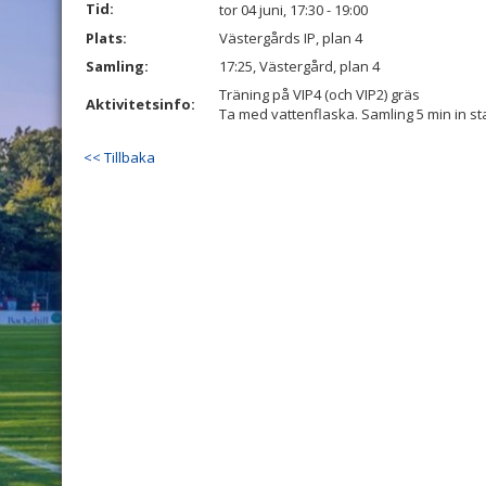
Tid:
tor 04 juni, 17:30 - 19:00
Plats:
Västergårds IP, plan 4
Samling:
17:25, Västergård, plan 4
Träning på VIP4 (och VIP2) gräs
Aktivitetsinfo:
Ta med vattenflaska. Samling 5 min in st
<< Tillbaka