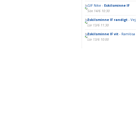
GIF Nike -
Eskilsminne IF
Sön 14/6 10:30
Eskilsminne IF randigt
- Vej
Lör 13/6 11:30
Eskilsminne IF vit
- Ramlösa 
Lör 13/6 10:00