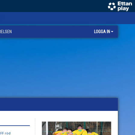
RELSEN
LOGGA IN
 FF röd