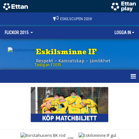
ESKILSCUPEN 2026!
FLICKOR 2015
LOGGA IN
Eskilsminne IF
Respekt – Kamratskap – Jämlikhet
Tjejligan F2015
HEM
NYHETER
KALENDER
MATCHER
vs