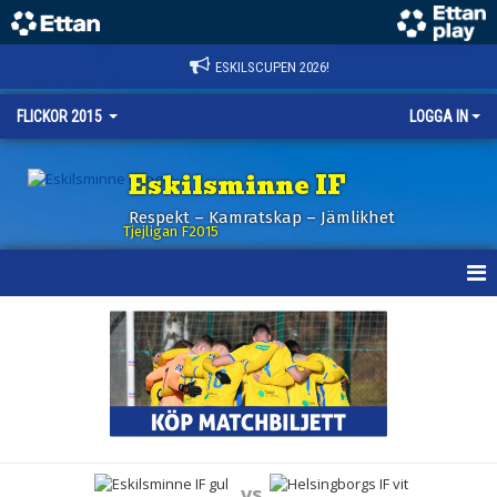
ESKILSCUPEN 2026!
FLICKOR 2015
LOGGA IN
Eskilsminne IF
Respekt – Kamratskap – Jämlikhet
Tjejligan F2015
HEM
NYHETER
KALENDER
MATCHER
vs