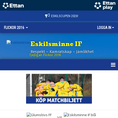
ESKILSCUPEN 2026!
FLICKOR 2016
LOGGA IN
Eskilsminne IF
Respekt – Kamratskap – Jämlikhet
Tjejligan Flickor 2016
HEM
NYHETER
KALENDER
MATCHER
vs