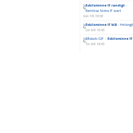
Eskilsminne IF randigt
-
Ramlösa Södra IF svart
Sön 7/6 10:00
Eskilsminne IF blå
- Helsingb
Lör 6/6 10:45
Båstads GIF -
Eskilsminne IF
Tor 4/6 18:45