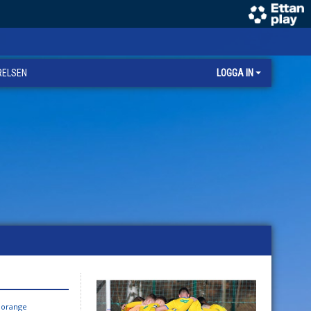
RELSEN
LOGGA IN
F orange