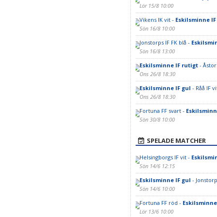
Lör 15/8 10:00
Vikens IK vit -
Eskilsminne IF
Sön 16/8 10:00
Jonstorps IF FK blå -
Eskilsmin
Sön 16/8 13:00
Eskilsminne IF rutigt
- Åstor
Ons 26/8 18:30
Eskilsminne IF gul
- Råå IF vi
Ons 26/8 18:30
Fortuna FF svart -
Eskilsminn
Sön 30/8 10:00
SPELADE MATCHER
Helsingborgs IF vit -
Eskilsmi
Sön 14/6 12:15
Eskilsminne IF gul
- Jonstorp
Sön 14/6 10:00
Fortuna FF röd -
Eskilsminne 
Lör 13/6 10:00