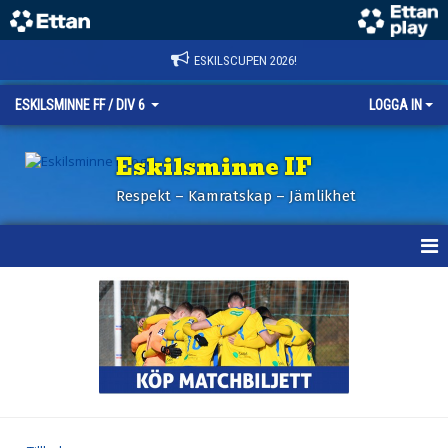
ESKILSCUPEN 2026!
ESKILSMINNE FF / DIV 6
LOGGA IN
Eskilsminne IF
Respekt – Kamratskap – Jämlikhet
HEM
NYHETER
KALENDER
TRUPPEN