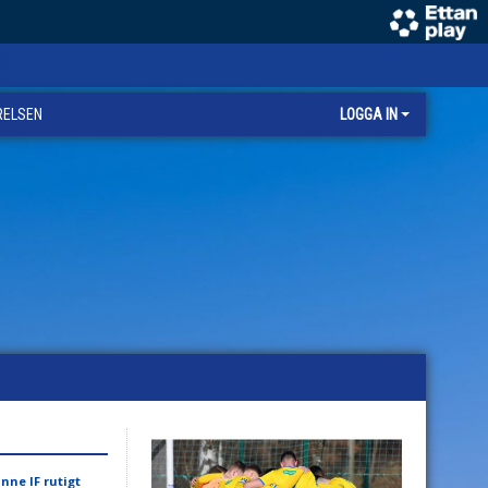
RELSEN
LOGGA IN
nne IF rutigt