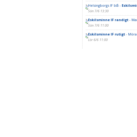
Helsingborgs IF blå -
Eskilsmi
Sön 7/6 13:30
Eskilsminne IF randigt
- Ma
Sön 7/6 11:00
Eskilsminne IF rutigt
- Mörar
Lör 6/6 11:00