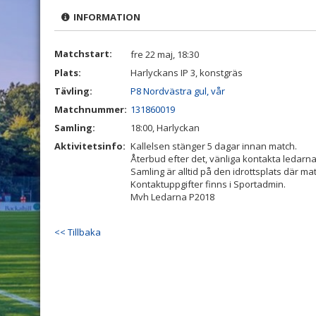
INFORMATION
Matchstart:
fre 22 maj, 18:30
Plats:
Harlyckans IP 3, konstgräs
Tävling:
P8 Nordvästra gul, vår
Matchnummer:
131860019
Samling:
18:00, Harlyckan
Aktivitetsinfo:
Kallelsen stänger 5 dagar innan match.
Återbud efter det, vänliga kontakta ledarn
Samling är alltid på den idrottsplats där m
Kontaktuppgifter finns i Sportadmin.
Mvh Ledarna P2018
<< Tillbaka