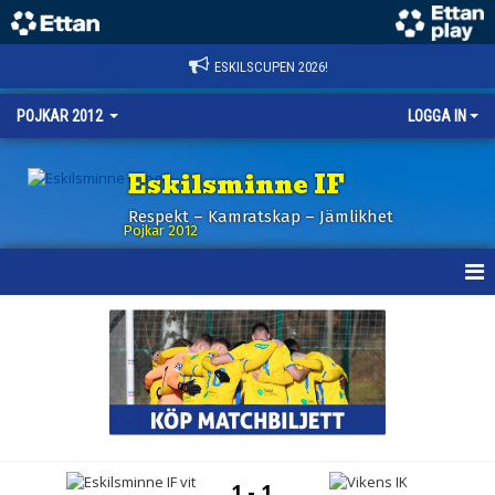
ESKILSCUPEN 2026!
POJKAR 2012
LOGGA IN
Eskilsminne IF
Respekt – Kamratskap – Jämlikhet
Pojkar 2012
HEM
NYHETER
KALENDER
MATCHER
1 - 1