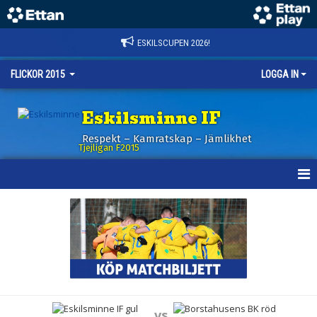
ESKILSCUPEN 2026!
FLICKOR 2015
LOGGA IN
Eskilsminne IF
Respekt – Kamratskap – Jämlikhet
Tjejligan F2015
HEM
NYHETER
KALENDER
MATCHER
vs