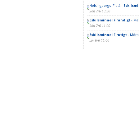
Helsingborgs IF blå -
Eskilsmi
Sön 7/6 13:30
Eskilsminne IF randigt
- Ma
Sön 7/6 11:00
Eskilsminne IF rutigt
- Mörar
Lör 6/6 11:00