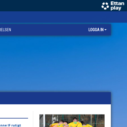
RELSEN
LOGGA IN
nne IF rutigt