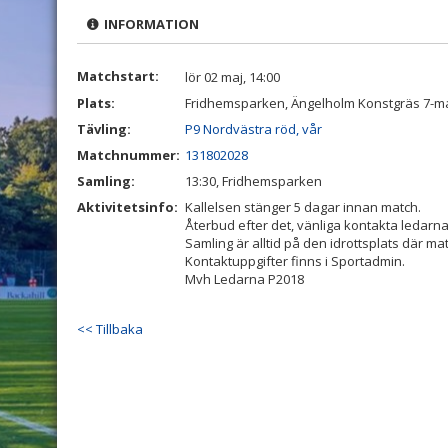
INFORMATION
Matchstart:
lör 02 maj, 14:00
Plats:
Fridhemsparken, Ängelholm Konstgräs 7-m
Tävling:
P9 Nordvästra röd, vår
Matchnummer:
131802028
Samling:
13:30, Fridhemsparken
Aktivitetsinfo:
Kallelsen stänger 5 dagar innan match.
Återbud efter det, vänliga kontakta ledarn
Samling är alltid på den idrottsplats där m
Kontaktuppgifter finns i Sportadmin.
Mvh Ledarna P2018
<< Tillbaka