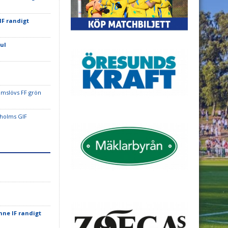
IF randigt
ul
å
umslövs FF grön
sholms GIF
nne IF randigt