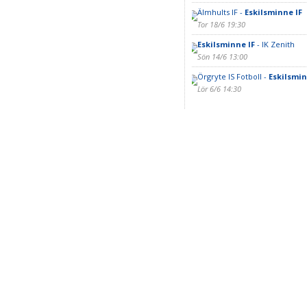
Älmhults IF -
Eskilsminne IF
Tor 18/6 19:30
Eskilsminne IF
- IK Zenith
Sön 14/6 13:00
Örgryte IS Fotboll -
Eskilsmin
Lör 6/6 14:30