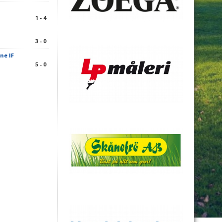
1 - 4
3 - 0
ne IF
5 - 0