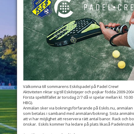
Välkomna till sommarens Eskilspadel på Padel Crew!
Aktiviteten riktar sig till Eskilstjejer och pojkar födda 2009-2004
Första speltillfället är torsdag 2/7 då vi spelar mellan kl. 10.
HBG).
Anmälan sker via bokningsförfarande på Eskils.nu, anmälan ä
som betalas i samband med anmälan/bokning. Sista anmälnin
att vi har möjlighet att reservera rätt antal banor. Rack och bo
önskar. Eskils kommer ha ledare på plats likaså Padelinstruk