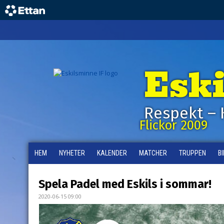
Esk
Respekt – 
Flickor 2009
HEM
NYHETER
KALENDER
MATCHER
TRUPPEN
B
Spela Padel med Eskils i sommar!
2020-06-15 09:00