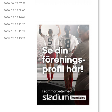
2020-10-17 07:58
2020-06-15 09:00
2020-05-06 16:06
2020-02-26 20:20
2019-01-21 12:26
2018-02-05 15:22