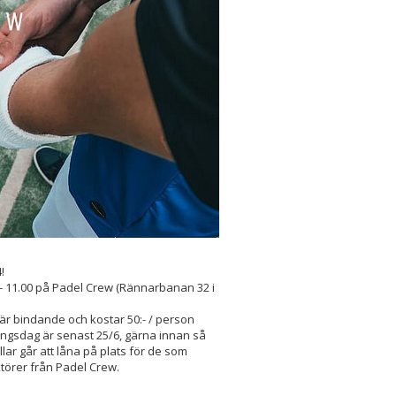
!
00 - 11.00 på Padel Crew (Rännarbanan 32 i
r bindande och kostar 50:- / person
gsdag är senast 25/6, gärna innan så
llar går att låna på plats för de som
törer från Padel Crew.