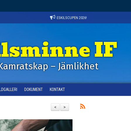
ESKILSCUPEN 2026!
ilsminne IF
Kamratskap – Jämlikhet
ILDGALLERI
DOKUMENT
KONTAKT
<
>