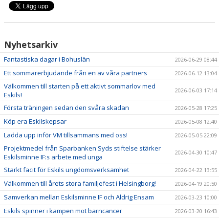
Nyhetsarkiv
Fantastiska dagar i Bohuslän
2026-06-29 08:44
Ett sommarerbjudande från en av våra partners
2026-06-12 13:04
Välkommen till starten på ett aktivt sommarlov med
2026-06-03 17:14
Eskils!
Första träningen sedan den svåra skadan
2026-05-28 17:25
Köp era Eskilskepsar
2026-05-08 12:40
Ladda upp inför VM tillsammans med oss!
2026-05-05 22:09
Projektmedel från Sparbanken Syds stiftelse stärker
2026-04-30 10:47
Eskilsminne IF:s arbete med unga
Starkt facit för Eskils ungdomsverksamhet
2026-04-22 13:55
Välkommen till årets stora familjefest i Helsingborg!
2026-04-19 20:50
Samverkan mellan Eskilsminne IF och Aldrig Ensam
2026-03-23 10:00
Eskils spinner i kampen mot barncancer
2026-03-20 16:43