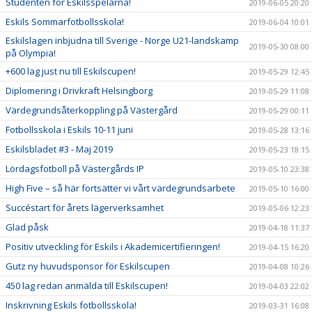
Studenten för Eskilsspelarna!
2019-06-05 20:20
Eskils Sommarfotbollsskola!
2019-06-04 10:01
Eskilslagen inbjudna till Sverige - Norge U21-landskamp
2019-05-30 08:00
på Olympia!
+600 lag just nu till Eskilscupen!
2019-05-29 12:45
Diplomering i Drivkraft Helsingborg
2019-05-29 11:08
Värdegrundsåterkoppling på Västergård
2019-05-29 00:11
Fotbollsskola i Eskils 10-11 juni
2019-05-28 13:16
Eskilsbladet #3 - Maj 2019
2019-05-23 18:15
Lördagsfotboll på Västergårds IP
2019-05-10 23:38
High Five – så här fortsätter vi vårt värdegrundsarbete
2019-05-10 16:00
Succéstart för årets lägerverksamhet
2019-05-06 12:23
Glad påsk
2019-04-18 11:37
Positiv utveckling för Eskils i Akademicertifieringen!
2019-04-15 16:20
Gutz ny huvudsponsor för Eskilscupen
2019-04-08 10:26
450 lag redan anmälda till Eskilscupen!
2019-04-03 22:02
Inskrivning Eskils fotbollsskola!
2019-03-31 16:08