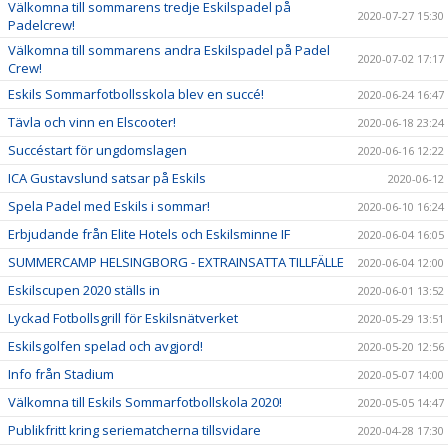
Välkomna till sommarens tredje Eskilspadel på
2020-07-27 15:30
Padelcrew!
Välkomna till sommarens andra Eskilspadel på Padel
2020-07-02 17:17
Crew!
Eskils Sommarfotbollsskola blev en succé!
2020-06-24 16:47
Tävla och vinn en Elscooter!
2020-06-18 23:24
Succéstart för ungdomslagen
2020-06-16 12:22
ICA Gustavslund satsar på Eskils
2020-06-12
Spela Padel med Eskils i sommar!
2020-06-10 16:24
Erbjudande från Elite Hotels och Eskilsminne IF
2020-06-04 16:05
SUMMERCAMP HELSINGBORG - EXTRAINSATTA TILLFÄLLE
2020-06-04 12:00
Eskilscupen 2020 ställs in
2020-06-01 13:52
Lyckad Fotbollsgrill för Eskilsnätverket
2020-05-29 13:51
Eskilsgolfen spelad och avgjord!
2020-05-20 12:56
Info från Stadium
2020-05-07 14:00
Välkomna till Eskils Sommarfotbollskola 2020!
2020-05-05 14:47
Publikfritt kring seriematcherna tillsvidare
2020-04-28 17:30