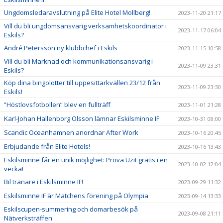
Ungdomsledaravslutning på Elite Hotel Mollberg!
2023-11-20 21:17
Vill du bli ungdomsansvarig verksamhetskoordinator i
2023-11-17 06:04
Eskils?
André Petersson ny klubbchef i Eskils
2023-11-15 10:58
Vill du bli Marknad och kommunikationsansvarig i
2023-11-09 23:31
Eskils?
Köp dina bingolotter till uppesittarkvällen 23/12 från
2023-11-09 23:30
Eskils!
”Höstlovsfotbollen” blev en fullträff
2023-11-01 21:28
Karl-Johan Hallenborg Olsson lämnar Eskilsminne IF
2023-10-31 08:00
Scandic Oceanhamnen anordnar After Work
2023-10-16 20:45
Erbjudande från Elite Hotels!
2023-10-16 13:43
Eskilsminne får en unik möjlighet: Prova Uzit gratis i en
2023-10-02 12:04
vecka!
Bil tränare i Eskilsminne IF!
2023-09-29 11:32
Eskilsminne IF är Matchens förening på Olympia
2023-09-14 13:33
Eskilscupen-summering och domarbesök på
2023-09-08 21:11
Nätverksträffen