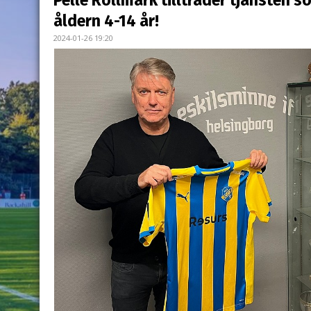
Pelle Rollmark tillträder tjänsten s
åldern 4-14 år!
2024-01-26 19:20