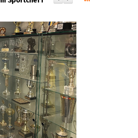
om Sportchef i