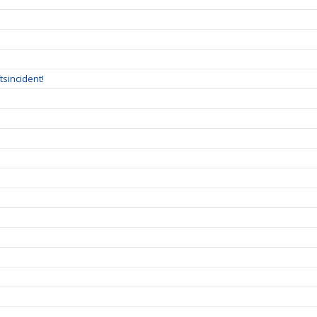
tsincident!