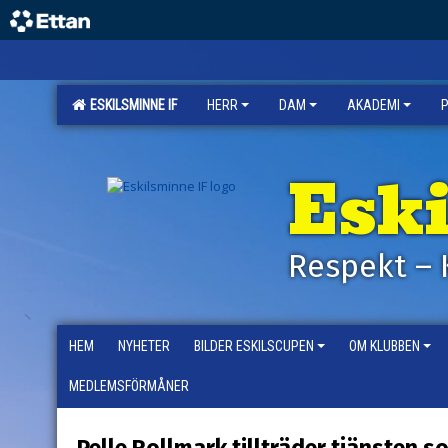
ESKILSMINNE IF
HERR
DAM
AKADEMI
Esk
Respekt – 
HEM
NYHETER
BILDER ESKILSCUPEN
OM KLUBBEN
MEDLEMSFÖRMÅNER