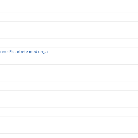
inne IF:s arbete med unga