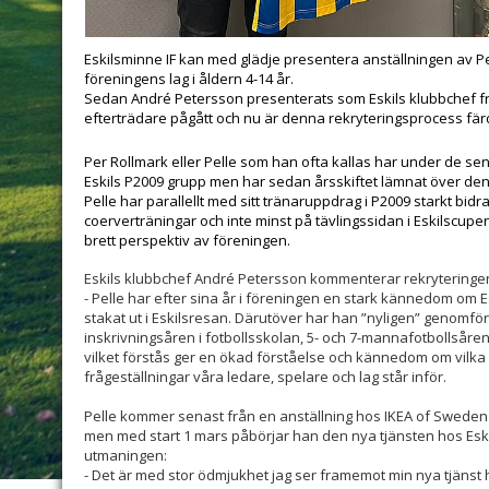
Eskilsminne IF kan med glädje presentera anställningen av P
föreningens lag i åldern 4-14 år.
Sedan André Petersson presenterats som Eskils klubbchef f
efterträdare pågått och nu är denna rekryteringsprocess fär
Per Rollmark eller Pelle som han ofta kallas har under de sen
Eskils P2009 grupp men har sedan årsskiftet lämnat över den
Pelle har parallellt med sitt tränaruppdrag i P2009 starkt bidra
coerverträningar och inte minst på tävlingssidan i Eskilscupe
brett perspektiv av föreningen.
Eskils klubbchef André Petersson kommenterar rekryteringe
- Pelle har efter sina år i föreningen en stark kännedom om 
stakat ut i Eskilsresan. Därutöver har han ”nyligen” genomfö
inskrivningsåren i fotbollsskolan, 5- och 7-mannafotbollsåre
vilket förstås ger en ökad förståelse och kännedom om vilka
frågeställningar våra ledare, spelare och lag står inför.
Pelle kommer senast från en anställning hos IKEA of Swed
men med start 1 mars påbörjar han den nya tjänsten hos Eski
utmaningen:
- Det är med stor ödmjukhet jag ser framemot min nya tjänst h