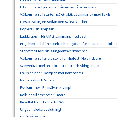
Ett sommarerbjudande från en av våra partners
Välkommen till starten på ett aktivt sommarlov med Eskils!
Första träningen sedan den svåra skadan
Köp era Eskilskepsar
Ladda upp inför VM tillsammans med oss!
Projektmedel från Sparbanken Syds stiftelse stärker Eskilsm
Starkt facit för Eskils ungdomsverksamhet
Välkommen till årets stora familjefest i Helsingborg!
Samverkan mellan Eskilsminne IF och Aldrig Ensam
Eskils spinner i kampen mot barncancer
Nätverkslunch 6 mars
Eskilsminnes IF:s målvaktscamp!
Kallelse till årsmötet 19 mars
Resultat från Unicoach 2025
Ungdomsledaravslutning!
Eskilsgalan 2025