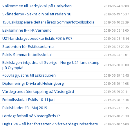
Välkommen till Derbykväll på Harlyckan!
2019-06-24 07:00
Skånederby - Säkra din biljett redan nu
2019-06-19 15:37
150 Eskilsspelare deltar i årets Sommarfotbollsskola
2019-06-10 22:39
Eskilsminne IF - IFK Värnamo
2019-06-06 18:00
U21-landslaget besökte Eskils F08 & P07
2019-06-06 15:14
Studenten för Eskilsspelarna!
2019-06-05 20:20
Eskils Sommarfotbollsskola!
2019-06-04 10:01
Eskilslagen inbjudna till Sverige - Norge U21-landskamp
2019-05-30 08:00
på Olympia!
+600 lag just nu till Eskilscupen!
2019-05-29 12:45
Diplomering i Drivkraft Helsingborg
2019-05-29 11:08
Värdegrundsåterkoppling på Västergård
2019-05-29 00:11
Fotbollsskola i Eskils 10-11 juni
2019-05-28 13:16
Eskilsbladet #3 - Maj 2019
2019-05-23 18:15
Lördagsfotboll på Västergårds IP
2019-05-10 23:38
High Five – så här fortsätter vi vårt värdegrundsarbete
2019-05-10 16:00