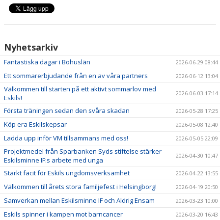
Nyhetsarkiv
Fantastiska dagar i Bohuslän
2026-06-29 08:44
Ett sommarerbjudande från en av våra partners
2026-06-12 13:04
Välkommen till starten på ett aktivt sommarlov med
2026-06-03 17:14
Eskils!
Första träningen sedan den svåra skadan
2026-05-28 17:25
Köp era Eskilskepsar
2026-05-08 12:40
Ladda upp inför VM tillsammans med oss!
2026-05-05 22:09
Projektmedel från Sparbanken Syds stiftelse stärker
2026-04-30 10:47
Eskilsminne IF:s arbete med unga
Starkt facit för Eskils ungdomsverksamhet
2026-04-22 13:55
Välkommen till årets stora familjefest i Helsingborg!
2026-04-19 20:50
Samverkan mellan Eskilsminne IF och Aldrig Ensam
2026-03-23 10:00
Eskils spinner i kampen mot barncancer
2026-03-20 16:43