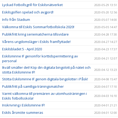
Lyckad Fotbollsgrill för Eskilsnätverket
2020-05-29 13:51
Eskilsgolfen spelad och avgjord!
2020-05-20 12:56
Info från Stadium
2020-05-07 14:00
Välkomna till Eskils Sommarfotbollskola 2020!
2020-05-05 14:47
Publikfritt kring seriematcherna tillsvidare
2020-04-28 17:30
Vårens ungdomsläger i Eskils framflyttade!
2020-04-27 14:27
Eskilsbladet 5 - April 2020
2020-04-23 17:37
Eskilsminne IF genomför korttidspermittering av
2020-04-21 12:07
personal
Ikväll smäller det! Köp din digitala bingolott på nätet och
2020-04-12 13:23
stötta Eskilsminne IF!
Stötta Eskilsminne IF genom digitala bingolotter i Påsk!
2020-04-08 15:47
Publikfritt på samtliga träningsmatcher
2020-04-07 17:10
Varmt välkomna till premiären av utomhusträningen i
2020-04-03 16:10
Eskils fotbollsskola!
Inskrivning i Eskilsminne IF!
2020-04-01 21:21
Eskils årsmöte summeras
2020-04-01 12:00