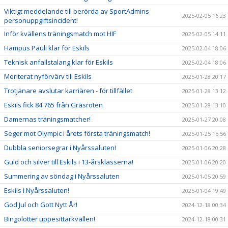
Viktigt meddelande till berörda av SportAdmins
2025-02-05 16:23
personuppgiftsincident!
Inför kvällens träningsmatch mot HIF
2025-02-05 14:11
Hampus Pauli klar för Eskils
2025-02-04 18:06
Teknisk anfallstalang klar för Eskils
2025-02-04 18:06
Meriterat nyförvärv till Eskils
2025-01-28 20:17
Trotjänare avslutar karriären - för tillfället
2025-01-28 13:12
Eskils fick 84 765 från Gräsroten
2025-01-28 13:10
Damernas träningsmatcher!
2025-01-27 20:08
Seger mot Olympic i årets första träningsmatch!
2025-01-25 15:56
Dubbla seniorsegrar i Nyårssaluten!
2025-01-06 20:28
Guld och silver till Eskils i 13-årsklasserna!
2025-01-06 20:20
Summering av söndag i Nyårssaluten
2025-01-05 20:59
Eskils i Nyårssaluten!
2025-01-04 19:49
God Jul och Gott Nytt År!
2024-12-18 00:34
Bingolotter uppesittarkvällen!
2024-12-18 00:31