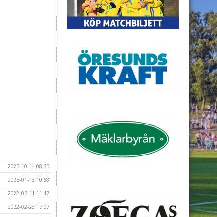
2025-10-14 08:35
2025-01-13 10:58
2022-05-11 11:17
2022-02-23 17:07