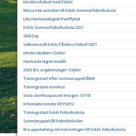
Höstlovsfotboll med Eskils!
Missa inte anmälan till Eskils Sommarfotbollsskola
Lilla Hästvedalägret framflyttat
Eskils Sommarfotbollsskola 2021
Skill Day
Välkomna till Eskils Påsklovsfotboll 2021
Idrottsrabatten i Eskils!
Hästveda lägret inställt
2020-års ungdomsläger i Eskils!
Träningsstart efter sommaruppehållet!
Träningsstart inomhus
Sista utomhuspasset imorgon 13/10!
Informationsmöte EIF P2012
Träningsstart Eskils Fotbollsskola
Sommaruppehåll Fotbollsskolan
Bra uppslutning vid inskrivningen till Eskils fotbollsskola