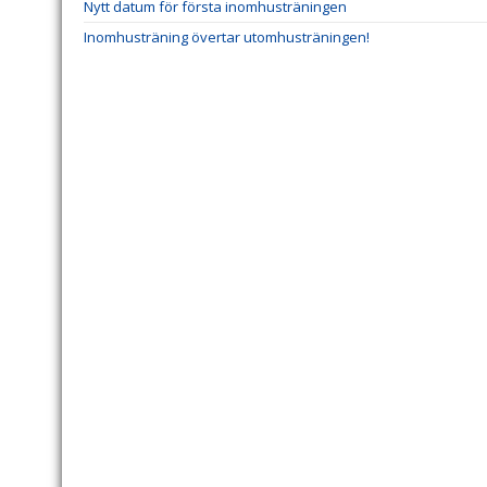
Nytt datum för första inomhusträningen
Inomhusträning övertar utomhusträningen!