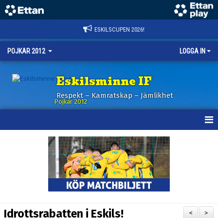
ESKILSCUPEN 2026!
POJKAR 2012
LOGGA IN
Eskilsminne IF
Respekt – Kamratskap – Jämlikhet
Pojkar 2012
HEM
NYHETER
KALENDER
MATCHER
Idrottsrabatten i Eskils!
<
>