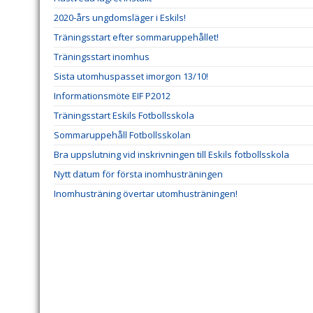
2020-års ungdomsläger i Eskils!
Träningsstart efter sommaruppehållet!
Träningsstart inomhus
Sista utomhuspasset imorgon 13/10!
Informationsmöte EIF P2012
Träningsstart Eskils Fotbollsskola
Sommaruppehåll Fotbollsskolan
Bra uppslutning vid inskrivningen till Eskils fotbollsskola
Nytt datum för första inomhusträningen
Inomhusträning övertar utomhusträningen!