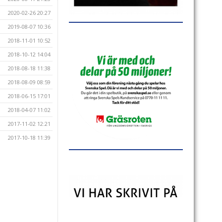
2020-02-26 20:27
2019-08-07 10:36
2018-11-01 10:52
2018-10-12 14:04
2018-08-18 11:38
2018-08-09 08:59
2018-06-15 17:01
2018-04-07 11:02
2017-11-02 12:21
2017-10-18 11:39