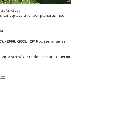
a 2012 - 2007.
Ps konstgräsplaner och planeras med
ar.
07, -2008, -2009, -2010
och arrangeras
 -2012
och pågår under 31 mars
kl. 09.00
.00.