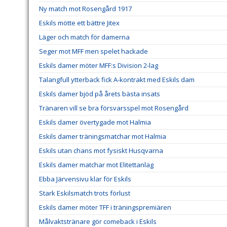
Ny match mot Rosengård 1917
Eskils mötte ett bättre Jitex
Läger och match för damerna
Seger mot MFF men spelet hackade
Eskils damer möter MFF:s Division 2-lag
Talangfull ytterback fick A-kontrakt med Eskils dam
Eskils damer bjöd på årets bästa insats
Tränaren vill se bra försvarsspel mot Rosengård
Eskils damer övertygade mot Halmia
Eskils damer träningsmatchar mot Halmia
Eskils utan chans mot fysiskt Husqvarna
Eskils damer matchar mot Elitettanlag
Ebba Järvensivu klar för Eskils
Stark Eskilsmatch trots förlust
Eskils damer möter TFF i träningspremiären
Målvaktstränare gör comeback i Eskils