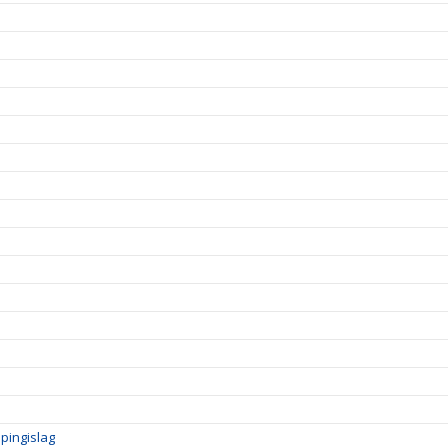
pingislag