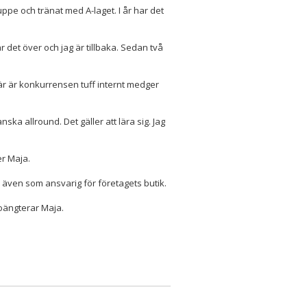
ppe och tränat med A-laget. I år har det
 det över och jag är tillbaka. Sedan två
Här är konkurrensen tuff internt medger
ska allround. Det gäller att lära sig. Jag
er Maja.
 även som ansvarig för företagets butik.
 poängterar Maja.