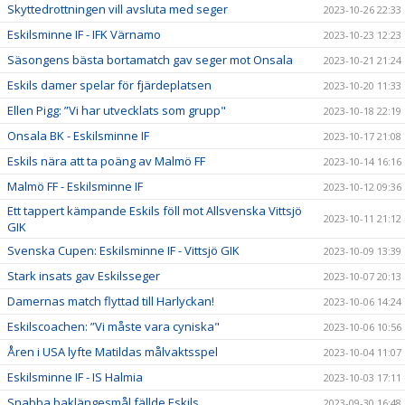
Skyttedrottningen vill avsluta med seger
2023-10-26 22:33
Eskilsminne IF - IFK Värnamo
2023-10-23 12:23
Säsongens bästa bortamatch gav seger mot Onsala
2023-10-21 21:24
Eskils damer spelar för fjärdeplatsen
2023-10-20 11:33
Ellen Pigg: ”Vi har utvecklats som grupp"
2023-10-18 22:19
Onsala BK - Eskilsminne IF
2023-10-17 21:08
Eskils nära att ta poäng av Malmö FF
2023-10-14 16:16
Malmö FF - Eskilsminne IF
2023-10-12 09:36
Ett tappert kämpande Eskils föll mot Allsvenska Vittsjö
2023-10-11 21:12
GIK
Svenska Cupen: Eskilsminne IF - Vittsjö GIK
2023-10-09 13:39
Stark insats gav Eskilsseger
2023-10-07 20:13
Damernas match flyttad till Harlyckan!
2023-10-06 14:24
Eskilscoachen: ”Vi måste vara cyniska"
2023-10-06 10:56
Åren i USA lyfte Matildas målvaktsspel
2023-10-04 11:07
Eskilsminne IF - IS Halmia
2023-10-03 17:11
Snabba baklängesmål fällde Eskils
2023-09-30 16:48