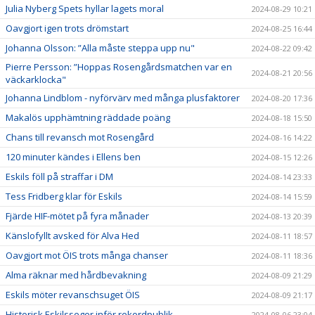
Julia Nyberg Spets hyllar lagets moral
2024-08-29 10:21
Oavgjort igen trots drömstart
2024-08-25 16:44
Johanna Olsson: ”Alla måste steppa upp nu"
2024-08-22 09:42
Pierre Persson: ”Hoppas Rosengårdsmatchen var en
2024-08-21 20:56
väckarklocka"
Johanna Lindblom - nyförvärv med många plusfaktorer
2024-08-20 17:36
Makalös upphämtning räddade poäng
2024-08-18 15:50
Chans till revansch mot Rosengård
2024-08-16 14:22
120 minuter kändes i Ellens ben
2024-08-15 12:26
Eskils föll på straffar i DM
2024-08-14 23:33
Tess Fridberg klar för Eskils
2024-08-14 15:59
Fjärde HIF-mötet på fyra månader
2024-08-13 20:39
Känslofyllt avsked för Alva Hed
2024-08-11 18:57
Oavgjort mot ÖIS trots många chanser
2024-08-11 18:36
Alma räknar med hårdbevakning
2024-08-09 21:29
Eskils möter revanschsuget ÖIS
2024-08-09 21:17
Historisk Eskilsseger inför rekordpublik
2024-08-06 23:04