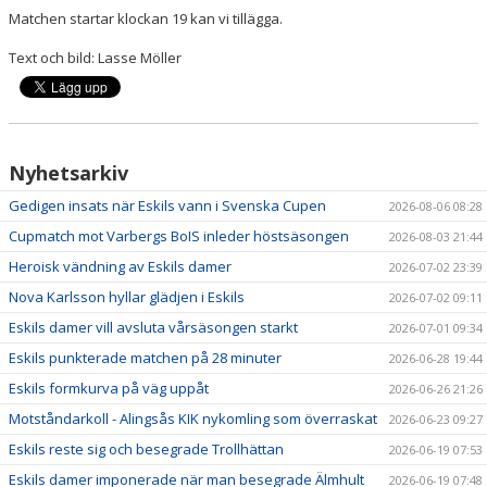
Matchen startar
klockan 19
kan vi tillägga.
Text och bild: Lasse Möller
Nyhetsarkiv
Gedigen insats när Eskils vann i Svenska Cupen
2026-08-06 08:28
Cupmatch mot Varbergs BoIS inleder höstsäsongen
2026-08-03 21:44
Heroisk vändning av Eskils damer
2026-07-02 23:39
Nova Karlsson hyllar glädjen i Eskils
2026-07-02 09:11
Eskils damer vill avsluta vårsäsongen starkt
2026-07-01 09:34
Eskils punkterade matchen på 28 minuter
2026-06-28 19:44
Eskils formkurva på väg uppåt
2026-06-26 21:26
Motståndarkoll - Alingsås KIK nykomling som överraskat
2026-06-23 09:27
Eskils reste sig och besegrade Trollhättan
2026-06-19 07:53
Eskils damer imponerade när man besegrade Älmhult
2026-06-19 07:48