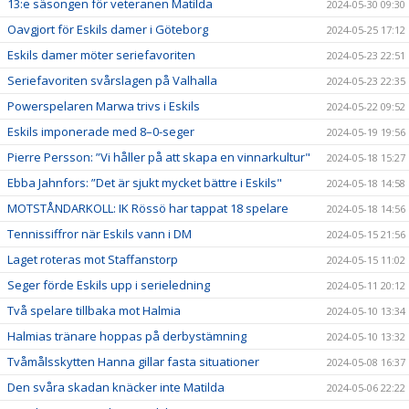
13:e säsongen för veteranen Matilda
2024-05-30 09:30
Oavgjort för Eskils damer i Göteborg
2024-05-25 17:12
Eskils damer möter seriefavoriten
2024-05-23 22:51
Seriefavoriten svårslagen på Valhalla
2024-05-23 22:35
Powerspelaren Marwa trivs i Eskils
2024-05-22 09:52
Eskils imponerade med 8–0-seger
2024-05-19 19:56
Pierre Persson: ”Vi håller på att skapa en vinnarkultur"
2024-05-18 15:27
Ebba Jahnfors: ”Det är sjukt mycket bättre i Eskils"
2024-05-18 14:58
MOTSTÅNDARKOLL: IK Rössö har tappat 18 spelare
2024-05-18 14:56
Tennissiffror när Eskils vann i DM
2024-05-15 21:56
Laget roteras mot Staffanstorp
2024-05-15 11:02
Seger förde Eskils upp i serieledning
2024-05-11 20:12
Två spelare tillbaka mot Halmia
2024-05-10 13:34
Halmias tränare hoppas på derbystämning
2024-05-10 13:32
Tvåmålsskytten Hanna gillar fasta situationer
2024-05-08 16:37
Den svåra skadan knäcker inte Matilda
2024-05-06 22:22