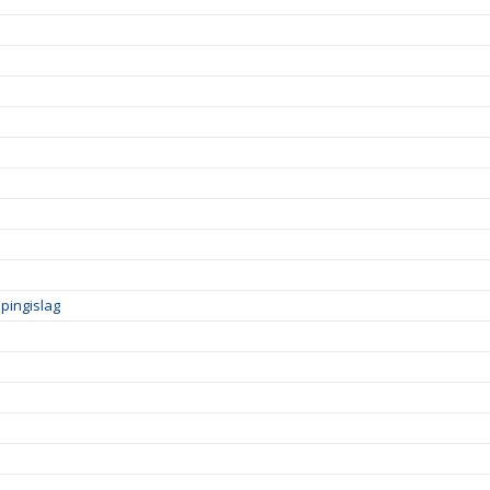
pingislag