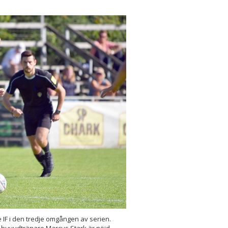
 IF i den tredje omgången av serien.