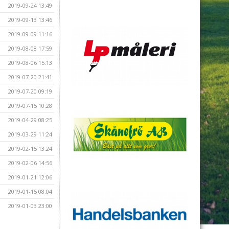
2019-09-24 13:49
2019-09-13 13:46
2019-09-09 11:16
2019-08-08 17:59
2019-08-06 15:13
2019-07-20 21:41
2019-07-20 09:19
2019-07-15 10:28
2019-04-29 08:25
2019-03-29 11:24
2019-02-15 13:24
2019-02-06 14:56
2019-01-21 12:06
2019-01-15 08:04
2019-01-03 23:00