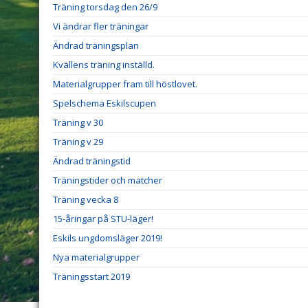
Träning torsdag den 26/9
Vi ändrar fler träningar
Ändrad träningsplan
Kvällens träning inställd.
Materialgrupper fram till höstlovet.
Spelschema Eskilscupen
Träning v 30
Träning v 29
Ändrad träningstid
Träningstider och matcher
Träning vecka 8
15-åringar på STU-läger!
Eskils ungdomsläger 2019!
Nya materialgrupper
Träningsstart 2019