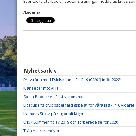
Eventuella återbud till veckans träningar meddelas Linus som 
/Ledarna
Nyhetsarkiv
Provträna med Eskilsminne IF:s P19 (03/04) inför 2022!
Klar seger mot ÄFF!
Spela Padel med Eskils i sommar!
Ligacupens gruppspel färdigspelat för våra lag – P16 vidare!
Hampus Stoltz på regionalt läger
U15 - Summering av 2019 och förberedelse för 2020
Träningar framöver