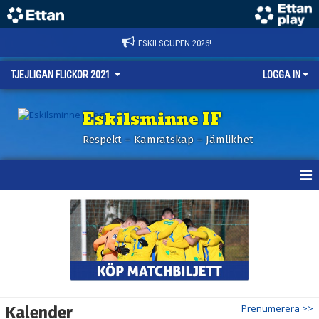
ESKILSCUPEN 2026!
TJEJLIGAN FLICKOR 2021
LOGGA IN
Eskilsminne IF
Respekt – Kamratskap – Jämlikhet
HEM
NYHETER
KALENDER
MATCHER
Prenumerera >>
Kalender