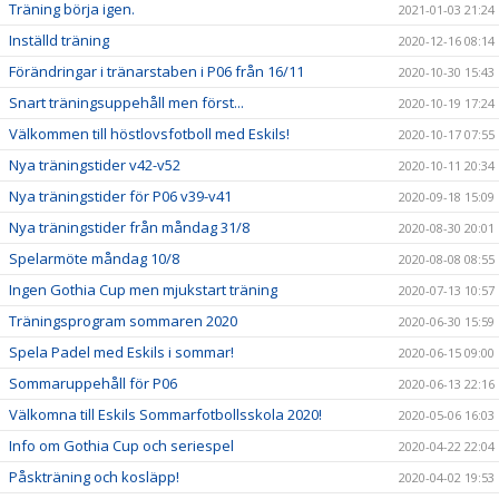
Träning börja igen.
2021-01-03 21:24
Inställd träning
2020-12-16 08:14
Förändringar i tränarstaben i P06 från 16/11
2020-10-30 15:43
Snart träningsuppehåll men först...
2020-10-19 17:24
Välkommen till höstlovsfotboll med Eskils!
2020-10-17 07:55
Nya träningstider v42-v52
2020-10-11 20:34
Nya träningstider för P06 v39-v41
2020-09-18 15:09
Nya träningstider från måndag 31/8
2020-08-30 20:01
Spelarmöte måndag 10/8
2020-08-08 08:55
Ingen Gothia Cup men mjukstart träning
2020-07-13 10:57
Träningsprogram sommaren 2020
2020-06-30 15:59
Spela Padel med Eskils i sommar!
2020-06-15 09:00
Sommaruppehåll för P06
2020-06-13 22:16
Välkomna till Eskils Sommarfotbollsskola 2020!
2020-05-06 16:03
Info om Gothia Cup och seriespel
2020-04-22 22:04
Påskträning och kosläpp!
2020-04-02 19:53