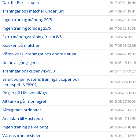
Dax för Eskilscupen
2017-07-31 10:44
Träningar och matcher under juni
2017-06-01 19:41
Ingen träning måndag 29/5
2017-05-28 15:24
Ingen träning torsdag 25/5
2017-05-22 16:39
Extra måndagsträning fr.o.m 8/5
2017-05-04 20:11
Kiosken på matcher
2017-05-03 08:05
Våren 2017 - träningar och andra datum
2017-04-22 19:32
Nu är vi igång igen!
2016-08-15 14:15
Träningar och cuper v45-v50
2015-11-01 09:27
Snart börjar höstens träningar, cuper och
2015-08-05 08:37
seriespel...&#8207;
Regler på Hästvedalägret
2015-05-29 08:30
Att tänka på inför lägret
2015-05-27 20:03
Allergi mot jordnötter.
2015-05-20 17:10
Anmälan till Hästveda
2015-05-17 14:53
Ingen träning på Valborg
2015-04-24 10:45
Vårens träningstider
2015-04-10 13:59