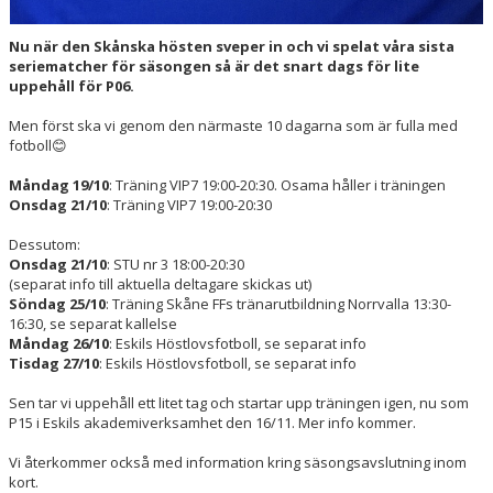
Nu när den Skånska hösten sveper in och vi spelat våra sista
seriematcher för säsongen så är det snart dags för lite
uppehåll för P06.
Men först ska vi genom den närmaste 10 dagarna som är fulla med
fotboll😊
Måndag 19/10
: Träning VIP7 19:00-20:30. Osama håller i träningen
Onsdag 21/10
: Träning VIP7 19:00-20:30
Dessutom:
Onsdag 21/10
: STU nr 3 18:00-20:30
(separat info till aktuella deltagare skickas ut)
Söndag
25/10
: Träning Skåne FFs tränarutbildning Norrvalla 13:30-
16:30, se separat kallelse
Måndag 26/10
: Eskils Höstlovsfotboll, se separat info
Tisdag 27/10
: Eskils Höstlovsfotboll, se separat info
Sen tar vi uppehåll ett litet tag och startar upp träningen igen, nu som
P15 i Eskils akademiverksamhet den 16/11. Mer info kommer.
Vi återkommer också med information kring säsongsavslutning inom
kort.