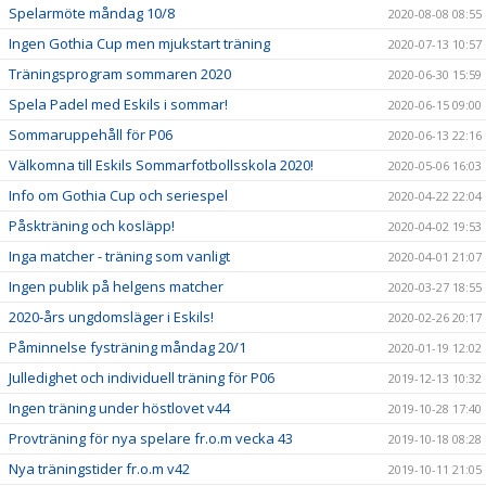
Spelarmöte måndag 10/8
2020-08-08 08:55
Ingen Gothia Cup men mjukstart träning
2020-07-13 10:57
Träningsprogram sommaren 2020
2020-06-30 15:59
Spela Padel med Eskils i sommar!
2020-06-15 09:00
Sommaruppehåll för P06
2020-06-13 22:16
Välkomna till Eskils Sommarfotbollsskola 2020!
2020-05-06 16:03
Info om Gothia Cup och seriespel
2020-04-22 22:04
Påskträning och kosläpp!
2020-04-02 19:53
Inga matcher - träning som vanligt
2020-04-01 21:07
Ingen publik på helgens matcher
2020-03-27 18:55
2020-års ungdomsläger i Eskils!
2020-02-26 20:17
Påminnelse fysträning måndag 20/1
2020-01-19 12:02
Julledighet och individuell träning för P06
2019-12-13 10:32
Ingen träning under höstlovet v44
2019-10-28 17:40
Provträning för nya spelare fr.o.m vecka 43
2019-10-18 08:28
Nya träningstider fr.o.m v42
2019-10-11 21:05