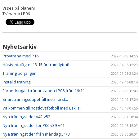
Vi ses på planen!
Tränarna i P06
Nyhetsarkiv
Provträna med P16
2022-10-18 14:55
Hästvedalägret 13-15 år framflyttat!
2021-04-15 15:29
Träning börja igen.
2021-01-03 21:24
Inställd träning
2020-12-16 08:14
Förändringar i tränarstaben i P06 från 16/11
2020-10-30 15:43
Snart träningsuppehåll men först...
2020-10-19 17:24
Välkommen till höstlovsfotboll med Eskils!
2020-10-17 07:55
Nya träningstider v42-v52
2020-10-11 20:34
Nya träningstider för P06 v39-v41
2020-09-18 15:09
Nya träningstider från måndag 31/8
2020-08-30 20:01