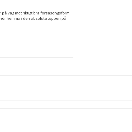
var på väg mot riktigt bra försäsongsform.
vi hör hemma i den absoluta toppen på