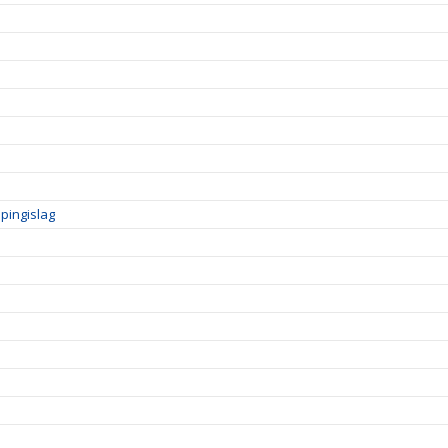
pingislag