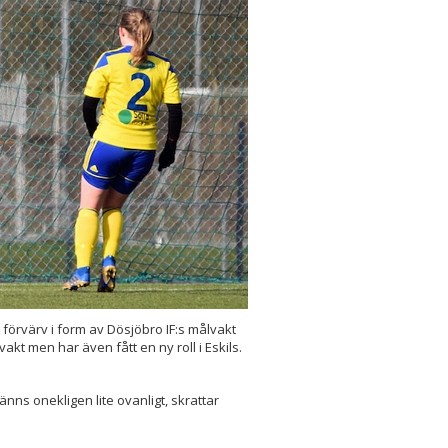
 förvärv i form av Dösjöbro IF:s målvakt
kt men har även fått en ny roll i Eskils.
 känns onekligen lite ovanligt, skrattar