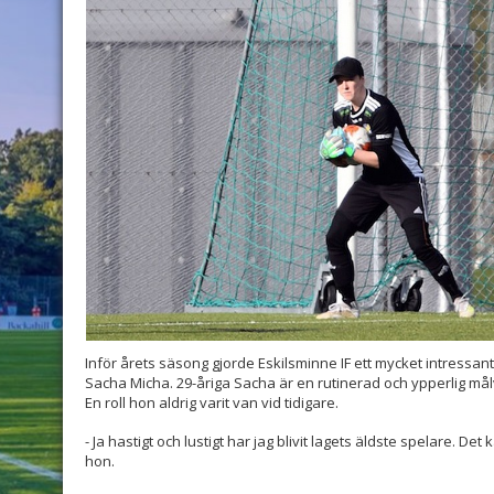
Inför årets säsong gjorde Eskilsminne IF ett mycket intressant
Sacha Micha. 29-åriga Sacha är en rutinerad och ypperlig målva
En roll hon aldrig varit van vid tidigare.
- Ja hastigt och lustigt har jag blivit lagets äldste spelare. Det
hon.