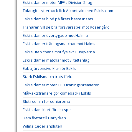
Eskils damer möter MFF:s Division 2-lag
Talangfull ytterback fick A-kontrakt med Eskils dam
Eskils damer bjöd på årets bästa insats
Tränaren vill se bra försvarsspel mot Rosengård
Eskils damer övertygade mot Halmia
Eskils damer träningsmatchar mot Halmia
Eskils utan chans mot fysiskt Husqvarna
Eskils damer matchar mot Elitettanlag
Ebba Järvensivu klar för Eskils
Stark Eskilsmatch trots förlust
Eskils damer möter TFF i träningspremiären
Målvaktstränare gör comeback i Eskils
Slut i semin för seniorerna
Eskils dam klart för slutspel
Dam flyttar till Harlyckan
Wilma Ceder ansluter!