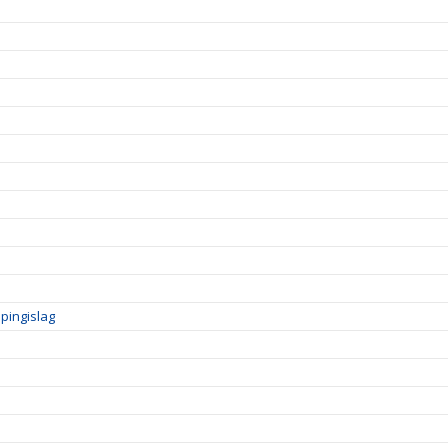
pingislag