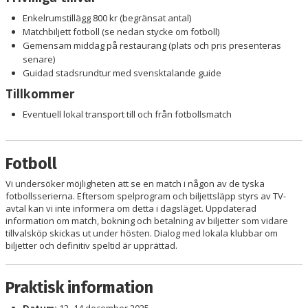
Enkelrumstillägg 800 kr (begränsat antal)
Matchbiljett fotboll (se nedan stycke om fotboll)
Gemensam middag på restaurang (plats och pris presenteras
senare)
Guidad stadsrundtur med svensktalande guide
Tillkommer
Eventuell lokal transport till och från fotbollsmatch
Fotboll
Vi undersöker möjligheten att se en match i någon av de tyska
fotbollsserierna. Eftersom spelprogram och biljettsläpp styrs av TV-
avtal kan vi inte informera om detta i dagsläget. Uppdaterad
information om match, bokning och betalning av biljetter som vidare
tillvalsköp skickas ut under hösten. Dialog med lokala klubbar om
biljetter och definitiv speltid är upprättad.
Praktisk information