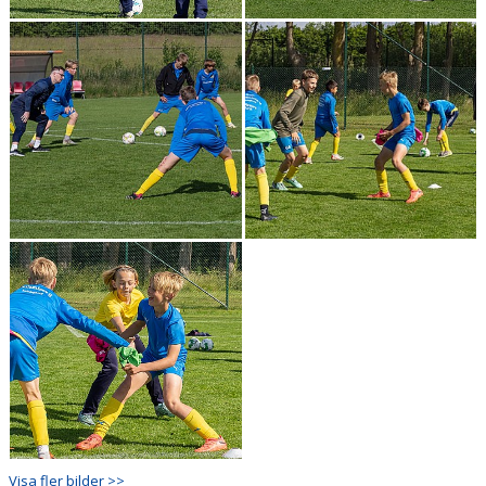
Visa fler bilder >>