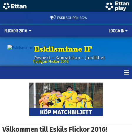
ESKILSCUPEN 2026!
FLICKOR 2016
LOGGA IN
Eskilsminne IF
Respekt – Kamratskap – Jämlikhet
Tjejligan Flickor 2016
HEM
NYHETER
KALENDER
MATCHER
Välkommen till Eskils Flickor 2016!