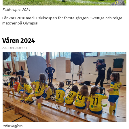
Eskilscupen 2024
I år var F2016 med i Eskilscupen för första gången! Svettiga och roliga
matcher på Olympia!
Våren 2024
2024-04-06 09:41
Inför lagfoto