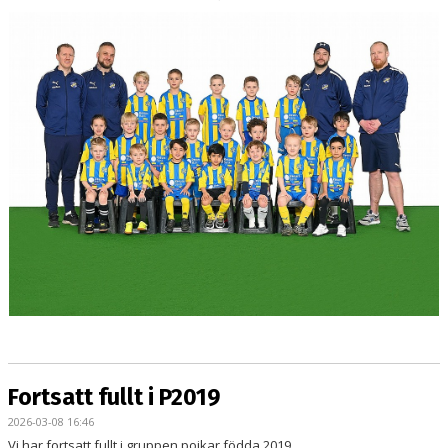
TRUPPEN
BILDGALLERI
DOKUMENT
KONTAKT
Fortsatt fullt i P2019
2026-03-08 16:46
Vi har fortsatt fullt i gruppen pojkar födda 2019.