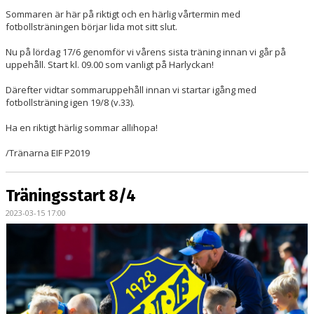
Sommaren är här på riktigt och en härlig vårtermin med
fotbollsträningen börjar lida mot sitt slut.
Nu på lördag 17/6 genomför vi vårens sista träning innan vi går på
uppehåll. Start kl. 09.00 som vanligt på Harlyckan!
Därefter vidtar sommaruppehåll innan vi startar igång med
fotbollsträning igen 19/8 (v.33).
Ha en riktigt härlig sommar allihopa!
/Tränarna EIF P2019
Träningsstart 8/4
2023-03-15 17:00