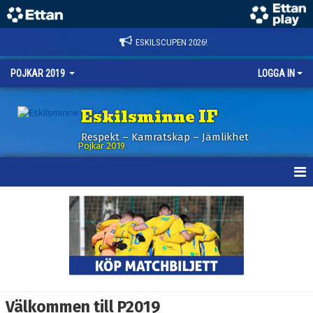
ESKILSCUPEN 2026!
POJKAR 2019
LOGGA IN
Eskilsminne IF
Respekt – Kamratskap – Jämlikhet
Pojkar 2019
HEM
NYHETER
KALENDER
MATCHER
Välkommen till P2019