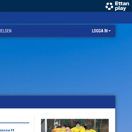
RELSEN
LOGGA IN
minne FF