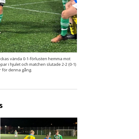
 lyckas vända 0-1-förlusten hemma mot
ppar i hjulet och matchen slutade 2-2 (0-1)
 för denna gång.
s