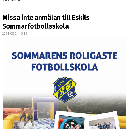
Missa inte anmälan till Eskils
Sommarfotbollsskola
2021-05-24 15:15