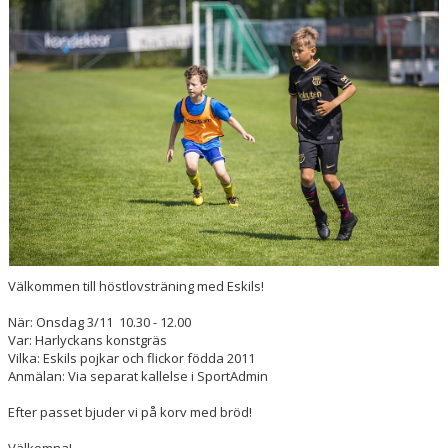
Välkommen till höstlovsträning med Eskils!
När: Onsdag 3/11 10.30 - 12.00
Var: Harlyckans konstgräs
Vilka: Eskils pojkar och flickor födda 2011
Anmälan: Via separat kallelse i SportAdmin
Efter passet bjuder vi på korv med bröd!
Välkomna!