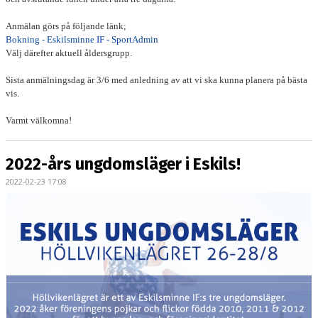
Anmälan görs på följande länk;
Bokning - Eskilsminne IF - SportAdmin
Välj därefter aktuell åldersgrupp.
Sista anmälningsdag är 3/6 med anledning av att vi ska kunna planera på bästa
vis.
Varmt välkomna!
2022-års ungdomsläger i Eskils!
2022-02-23 17:08