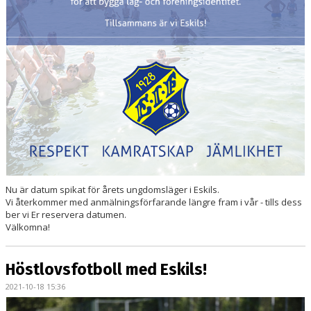
Nu är datum spikat för årets ungdomsläger i Eskils.
Vi återkommer med anmälningsförfarande längre fram i vår - tills dess
ber vi Er reservera datumen.
Välkomna!
Höstlovsfotboll med Eskils!
2021-10-18 15:36