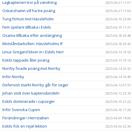
Lagkaptenen tror på vändning
2025-06-27 11:07
Oskarshamn vill ha tre poäng
2025-06-27 11:06
Tung förlust mot Hässleholm
2025-06-19 23:08
Fem spelare tillbaka i Eskils
2025-06-19 11:31
Osama tillbaka efter avstängning
2025-06-18 20:48
Motståndarkollen: Hässleholms IF
2025-06-18 20:42
Linus Gregard kliver in i Eskils Herr
2025-06-16 19:55
Eskils tappade åter poäng
2025-06-15 19:16
Norrby fixade poäng mot Norrby
2025-06-14 20:32
Inför Norrby
2025-06-14 10:49
Defensivt starkt Norrby går för seger
2025-06-13 07:57
Johan stolt över kaptensbindeln
2025-06-12 23:18
Eskils dominerade i cupseger
2025-06-10 21:22
Inför Svenska Cupen
2025-06-10 17:20
Förändringar i Herrstaben
2025-06-09 14:00
Eskils fick en rejäl lektion
2025-06-06 22:30