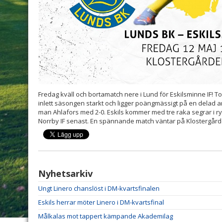
Fredag kväll och bortamatch nere i Lund för Eskilsminne IF!
inlett säsongen starkt och ligger poängmässigt på en delad 
man Ahlafors med 2-0. Eskils kommer med tre raka segrar i ry
Norrby IF senast. En spännande match väntar på Klostergård
Nyhetsarkiv
Ungt Linero chanslöst i DM-kvartsfinalen
Eskils herrar möter Linero i DM-kvartsfinal
Målkalas mot tappert kämpande Akademilag