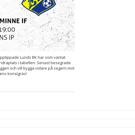
 Topptippade Lunds BK har som väntat
andraplats i tabellen. Senast besegrade
ggen och vill bygga vidare på segern mot
ens konstgräs!