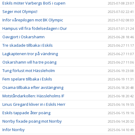
Eskils möter Varbergs BoIS i cupen
2025-07-08 23:07
Seger mot Olympic!
2025-07-02 22:41
Inför vårepilogen mot BK Olympic
2025-07-02 08:03
Hampus vill fira födelsedagen i Dur
2025-07-01 21:24
Oavgjort i Oskarshamn
2025-06-28 18:46
Tre skadade tillbaka i Eskils
2025-06-27 11:17
Lagkaptenen tror på vändning
2025-06-27 11:07
Oskarshamn vill ha tre poäng
2025-06-27 11:06
Tung förlust mot Hässleholm
2025-06-19 23:08
Fem spelare tillbaka i Eskils
2025-06-19 11:31
Osama tillbaka efter avstängning
2025-06-18 20:48
Motståndarkollen: Hässleholms IF
2025-06-18 20:42
Linus Gregard kliver in i Eskils Herr
2025-06-16 19:55
Eskils tappade åter poäng
2025-06-15 19:16
Norrby fixade poäng mot Norrby
2025-06-14 20:32
Inför Norrby
2025-06-14 10:49