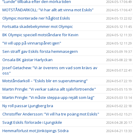
”Lunde” tillbaka efter den mörka tiden
2024-05-17 06:49
MOTSTÅNDARKOLL: ”Vi har allt att vinna mot Eskils”
2024-05-17 06:47
Olympic monterade ner håglöst Eskils
2024-05-13 22:02
Fortsatta skadebekymmer mot Olympic
2024-05-12 11:45
BK Olympic speciell motståndare för Kevin
2024-05-12 11:33
”Vi vill upp på vinnarspåret igen"
2024-05-12 11:29
Sen straff gav Eskils första hemmasegern
2024-05-09 19:37
Onsala BK gästar Harlyckan
2024-05-08 22:18
Josef Getachew: ”Vi är överens om vad som krävs av
2024-05-07 22:41
oss"
Motståndarkoll – ”Eskils blir en superutmaning"
2024-05-07 22:19
Martin Pringle: ”Vi verkar sakna allt självförtroende"
2024-05-05 15:19
Martin Pringle: ”Vi måste steppa upp rejält som lag"
2024-05-03 13:14
Ny roll passar Ljungberg bra
2024-05-02 22:18
Christoffer Andersson: ”Vi vill ha tre poäng mot Eskils"
2024-05-02 15:21
Svagt Eskils förlorade i Ljungskile
2024-04-28 20:17
Hemmaförlust mot Jönköpings Södra
2024-04-21 13:33