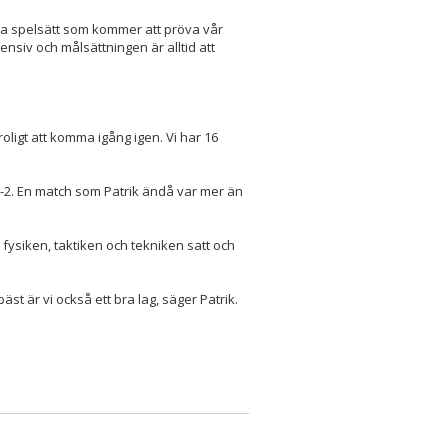
dna spelsätt som kommer att pröva vår
ensiv och målsättningen är alltid att
 roligt att komma igång igen. Vi har 16
-2. En match som Patrik ändå var mer än
 fysiken, taktiken och tekniken satt och
äst är vi också ett bra lag, säger Patrik.