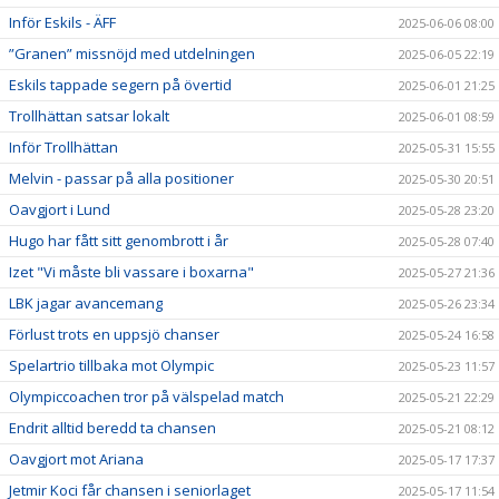
Inför Eskils - ÄFF
2025-06-06 08:00
”Granen” missnöjd med utdelningen
2025-06-05 22:19
Eskils tappade segern på övertid
2025-06-01 21:25
Trollhättan satsar lokalt
2025-06-01 08:59
Inför Trollhättan
2025-05-31 15:55
Melvin - passar på alla positioner
2025-05-30 20:51
Oavgjort i Lund
2025-05-28 23:20
Hugo har fått sitt genombrott i år
2025-05-28 07:40
Izet "Vi måste bli vassare i boxarna"
2025-05-27 21:36
LBK jagar avancemang
2025-05-26 23:34
Förlust trots en uppsjö chanser
2025-05-24 16:58
Spelartrio tillbaka mot Olympic
2025-05-23 11:57
Olympiccoachen tror på välspelad match
2025-05-21 22:29
Endrit alltid beredd ta chansen
2025-05-21 08:12
Oavgjort mot Ariana
2025-05-17 17:37
Jetmir Koci får chansen i seniorlaget
2025-05-17 11:54