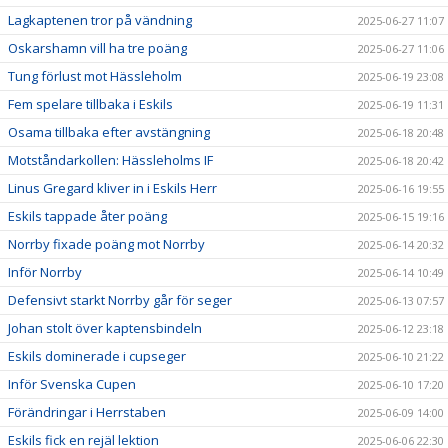
Lagkaptenen tror på vändning
2025-06-27 11:07
Oskarshamn vill ha tre poäng
2025-06-27 11:06
Tung förlust mot Hässleholm
2025-06-19 23:08
Fem spelare tillbaka i Eskils
2025-06-19 11:31
Osama tillbaka efter avstängning
2025-06-18 20:48
Motståndarkollen: Hässleholms IF
2025-06-18 20:42
Linus Gregard kliver in i Eskils Herr
2025-06-16 19:55
Eskils tappade åter poäng
2025-06-15 19:16
Norrby fixade poäng mot Norrby
2025-06-14 20:32
Inför Norrby
2025-06-14 10:49
Defensivt starkt Norrby går för seger
2025-06-13 07:57
Johan stolt över kaptensbindeln
2025-06-12 23:18
Eskils dominerade i cupseger
2025-06-10 21:22
Inför Svenska Cupen
2025-06-10 17:20
Förändringar i Herrstaben
2025-06-09 14:00
Eskils fick en rejäl lektion
2025-06-06 22:30