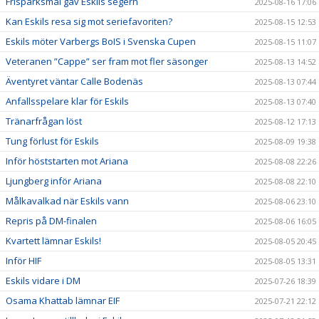
Frisparksmål gav Eskils segern
2025-08-16 17:06
Kan Eskils resa sig mot seriefavoriten?
2025-08-15 12:53
Eskils möter Varbergs BoIS i Svenska Cupen
2025-08-15 11:07
Veteranen ”Cappe” ser fram mot fler säsonger
2025-08-13 14:52
Äventyret väntar Calle Bodenäs
2025-08-13 07:44
Anfallsspelare klar för Eskils
2025-08-13 07:40
Tränarfrågan löst
2025-08-12 17:13
Tung förlust för Eskils
2025-08-09 19:38
Inför höststarten mot Ariana
2025-08-08 22:26
Ljungberg inför Ariana
2025-08-08 22:10
Målkavalkad när Eskils vann
2025-08-06 23:10
Repris på DM-finalen
2025-08-06 16:05
Kvartett lämnar Eskils!
2025-08-05 20:45
Inför HIF
2025-08-05 13:31
Eskils vidare i DM
2025-07-26 18:39
Osama Khattab lämnar EIF
2025-07-21 22:12