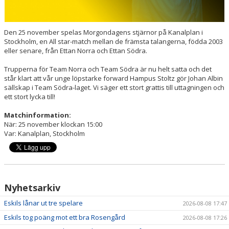
Den 25 november spelas Morgondagens stjärnor på Kanalplan i
Stockholm, en All star-match mellan de främsta talangerna, födda 2003
eller senare, från Ettan Norra och Ettan Södra.
Trupperna för Team Norra och Team Södra är nu helt satta och det
står klart att vår unge löpstarke forward Hampus Stoltz gör Johan Albin
sällskap i Team Södra-laget. Vi säger ett stort grattis till uttagningen och
ett stort lycka till!
Matchinformation:
När: 25 november klockan 15:00
Var: Kanalplan, Stockholm
Nyhetsarkiv
Eskils lånar ut tre spelare
2026-08-08 17:47
Eskils tog poäng mot ett bra Rosengård
2026-08-08 17:26