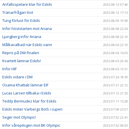
Anfallsspelare klar för Eskils
2025-08-13 07:40
Tränarfrågan löst
2025-08-12 17:13
Tung förlust för Eskils
2025-08-09 19:38
Inför höststarten mot Ariana
2025-08-08 22:26
Ljungberg inför Ariana
2025-08-08 22:10
Målkavalkad när Eskils vann
2025-08-06 23:10
Repris på DM-finalen
2025-08-06 16:05
Kvartett lämnar Eskils!
2025-08-05 20:45
Inför HIF
2025-08-05 13:31
Eskils vidare i DM
2025-07-26 18:39
Osama Khattab lämnar EIF
2025-07-21 22:12
Lucas Larsen tillbaka i Eskils
2025-07-12 21:53
Teddy Bermudez klar för Eskils
2025-07-11 15:28
Eskils möter Varbergs BoIS i cupen
2025-07-08 23:07
Seger mot Olympic!
2025-07-02 22:41
Inför vårepilogen mot BK Olympic
2025-07-02 08:03