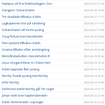
Hampus vill fira födelsedagen i Dur
2025-07-01 21:24
Oavgjort i Oskarshamn
2025-06-28 18:46
Tre skadade tillbaka i Eskils
2025-06-27 11:17
Lagkaptenen tror på vändning
2025-06-27 11:07
Oskarshamn vill ha tre poäng
2025-06-27 11:06
Tung förlust mot Hässleholm
2025-06-19 23:08
Fem spelare tillbaka i Eskils
2025-06-19 11:31
Osama tillbaka efter avstängning
2025-06-18 20:48
Motståndarkollen: Hässleholms IF
2025-06-18 20:42
Linus Gregard kliver in i Eskils Herr
2025-06-16 19:55
Eskils tappade åter poäng
2025-06-15 19:16
Norrby fixade poäng mot Norrby
2025-06-14 20:32
Inför Norrby
2025-06-14 10:49
Defensivt starkt Norrby går för seger
2025-06-13 07:57
Johan stolt över kaptensbindeln
2025-06-12 23:18
Eskils dominerade i cupseger
2025-06-10 21:22